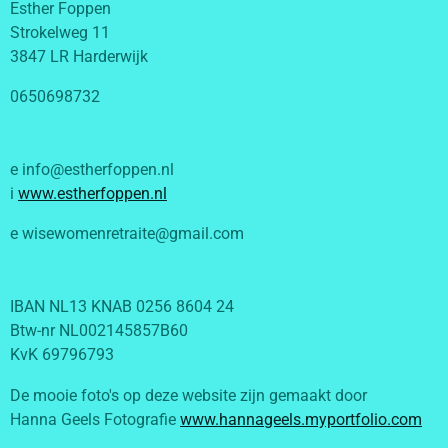
Esther Foppen
Strokelweg 11
3847 LR Harderwijk
0650698732
e info@estherfoppen.nl
i
www.estherfoppen.nl
e wisewomenretraite@gmail.com
IBAN NL13 KNAB 0256 8604 24
Btw-nr NL002145857B60
KvK 69796793
De mooie foto's op deze website zijn gemaakt door
Hanna Geels Fotografie
www.hannageels.myportfolio.com