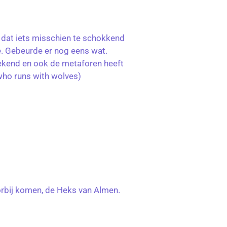
f dat iets misschien te schokkend
e. Gebeurde er nog eens wat.
tekend en ook de metaforen heeft
 who runs with wolves)
oorbij komen, de Heks van Almen.