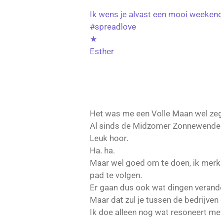
Ik wens je alvast een mooi weekend
#spreadlove
★
Esther
Het was me een Volle Maan wel zeg
Al sinds de Midzomer Zonnewende zi
Leuk hoor.
Ha. ha.
Maar wel goed om te doen, ik merk 
pad te volgen.
Er gaan dus ook wat dingen verande
Maar dat zul je tussen de bedrijven 
Ik doe alleen nog wat resoneert met