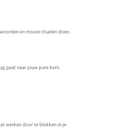
ntwoorden en mooie rituelen doen.
rug gaat naar jouw pure kern.
at werken door te blokken in je