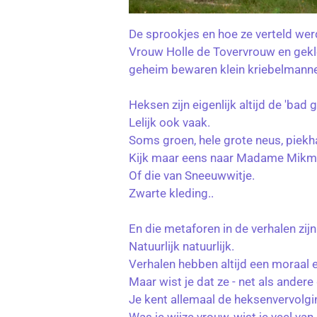
De sprookjes en hoe ze verteld we
Vrouw Holle de Tovervrouw en gekle
geheim bewaren klein kriebelmannek
Heksen zijn eigenlijk altijd de 'bad g
Lelijk ook vaak.
Soms groen, hele grote neus, piekh
Kijk maar eens naar Madame Mikm
Of die van Sneeuwwitje.
Zwarte kleding..
En die metaforen in de verhalen zijn 
Natuurlijk natuurlijk.
Verhalen hebben altijd een moraal e
Maar wist je dat ze - net als ande
Je kent allemaal de heksenvervolgi