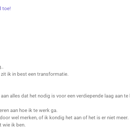
 toe!
..
t ik in best een transformatie.
aan alles dat het nodig is voor een verdiepende laag aan t
ren aan hoe ik te werk ga.
door wel merken, of ik kondig het aan of het is er niet meer.
 wie ik ben.