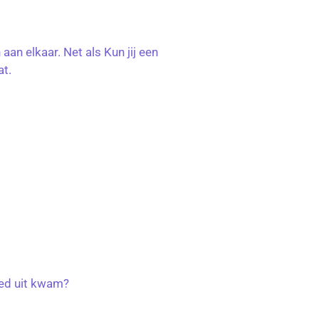
an elkaar. Net als Kun jij een
at.
oed uit kwam?