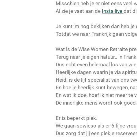
Misschien heb je er niet eens veel 
Al zie je vast aan de
Insta live
dat di
Je kunt 'm nog bekijken dan heb je 
Totdat we naar Frankrijk gaan volge
Wat is de Wise Women Retraite pre
Terug naar je eigen natuur.. in Frankr
Dus echt even helemaal los van wie j
Heerlijke dagen waarin je via spiri
Heidi is de lijf specialist van ons t
En hoe je heerlijk kunt bewegen, n
En wat ik doe, hoef ik niet meer te v
De innerlijke mens wordt ook goed v
Er is beperkt plek.
We gaan sowieso als er 6 fijne vr
Dus zorg dat jij een plekje reserv