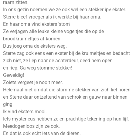
raam zitten.
In ons gezin noemen we ze ook wel een stekker ipv ekster.
Sterre bleef vroeger als ik werkte bij haar oma.
En haar oma vind eksters 'stom'.
Ze verjagen alle leuke kleine vogeltjes die op de
broodkruimeltjes af komen.
Dus joeg oma de eksters weg.
Sterre zag ook eens een ekster bij de kruimeltjes en bedacht
zich niet, ze liep naar de achterdeur, deed hem open
en riep: Ga weg stomme stekker!
Geweldig!
Zoiets vergeet je nooit meer.
Helemaal niet omdat die stomme stekker van zich liet horen
en Sterre daar ontzettend van schrok en gauw naar binnen
ging.
Ik vind eksters mooi.
Iets mysterieus hebben ze en prachtige tekening op hun lijf.
Meedogenloos zijn ze ook.
En dat is ook echt iets van de dieren.