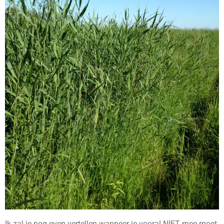
Ik zal je nog even vertellen wanneer je vooral NIET mee moet