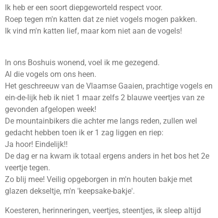
Ik heb er een soort diepgeworteld respect voor.
Roep tegen m'n katten dat ze niet vogels mogen pakken.
Ik vind m'n katten lief, maar kom niet aan de vogels!
In ons Boshuis wonend, voel ik me gezegend.
Al die vogels om ons heen.
Het geschreeuw van de Vlaamse Gaaien, prachtige vogels en
ein-de-lijk heb ik niet 1 maar zelfs 2 blauwe veertjes van ze
gevonden afgelopen week!
De mountainbikers die achter me langs reden, zullen wel
gedacht hebben toen ik er 1 zag liggen en riep:
Ja hoor! Eindelijk!!
De dag er na kwam ik totaal ergens anders in het bos het 2e
veertje tegen.
Zo blij mee! Veilig opgeborgen in m'n houten bakje met
glazen dekseltje, m'n 'keepsake-bakje'.
Koesteren, herinneringen, veertjes, steentjes, ik sleep altijd