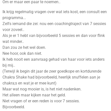
Om er maar een paar te noemen..
Ik krijg regelmatig vragen over wat iets kost, een consult een
programma...
Zelfs iemand die zei: nou een coachingtraject van 7 sessies
voor zoveel..
Als je er 1 hebt van bijvoorbeeld 5 sessies en dan voor flink
wat minder..
Dan zou ze het wel doen.
Nee hoor, ook dan niet.
Ik heb nooit een aanvraag gehad van haar voor iets anders
bij mij..
(Terwijl ik begin dit jaar de zeer goedkope en kortdurende
Chakra Shake had bijvoorbeeld, heerlijk snuffelen aan je
chakra;s en wat je er mee kunt)
Maar wat nog mooier is, is het niet nadenken.
Het alleen maar kijken naar het geld.
Niet vragen of er een reden is voor 7 sessies.
Bijvoorbeeld.