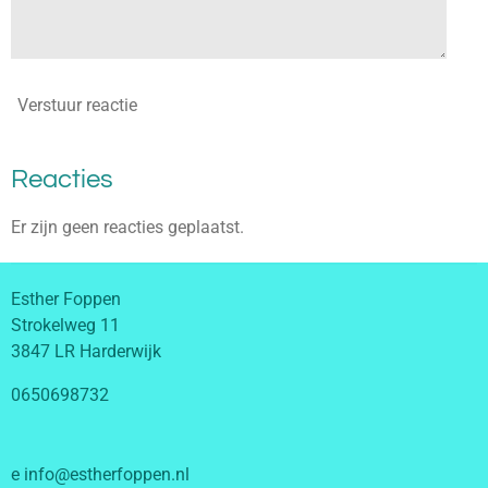
Verstuur reactie
Reacties
Er zijn geen reacties geplaatst.
Esther Foppen
Strokelweg 11
3847 LR Harderwijk
0650698732
e info@estherfoppen.nl