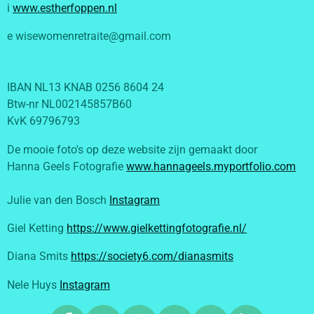
i
www.estherfoppen.nl
e wisewomenretraite@gmail.com
IBAN NL13 KNAB 0256 8604 24
Btw-nr NL002145857B60
KvK 69796793
De mooie foto's op deze website zijn gemaakt door
Hanna Geels Fotografie
www.hannageels.myportfolio.com
Julie van den Bosch
Instagram
Giel Ketting
https://www.gielkettingfotografie.nl/
Diana Smits
https://society6.com/dianasmits
Nele Huys
Instagram