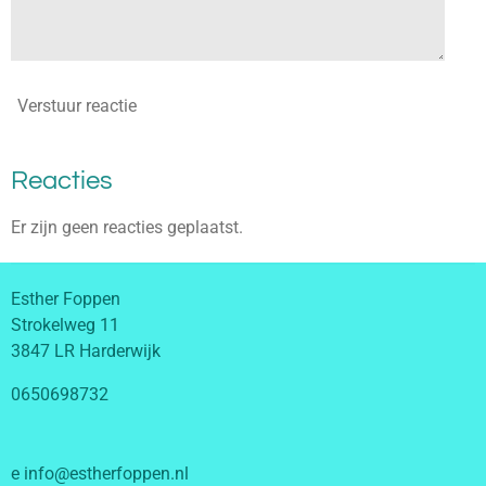
Verstuur reactie
Reacties
Er zijn geen reacties geplaatst.
Esther Foppen
Strokelweg 11
3847 LR Harderwijk
0650698732
e info@estherfoppen.nl