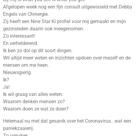
Afgelopen week nog een fijn consult uitgewisseld met Debby
Engels van Chinergie.
Zij heeft een Nine Star Ki profiel voor mij gemaakt en mijn
gezinsleden daarin ook meegenomen.
Zo interessant!
En verhelderend.
Ik ben zo dol op dit soort dingen.
Wil altijd meer weten en inzichten opdoen over mezelf en de
mensen om me heen.
Nieuwsgierig.
Ik?
Ja!
Ik wil graag van alles weten.
Waarom denken mensen zo?
Waarom doen ze wat ze doen?
Helemaal nu met dat gesanik over het Coronavirus.. wat een
paniekzaaierij.
Zo jam-mer.