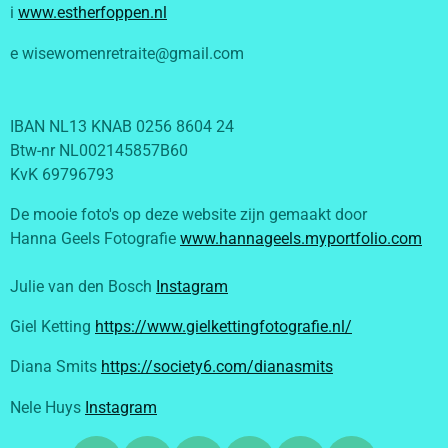
i
www.estherfoppen.nl
e wisewomenretraite@gmail.com
IBAN NL13 KNAB 0256 8604 24
Btw-nr NL002145857B60
KvK 69796793
De mooie foto's op deze website zijn gemaakt door
Hanna Geels Fotografie
www.hannageels.myportfolio.com
Julie van den Bosch
Instagram
Giel Ketting
https://www.gielkettingfotografie.nl/
Diana Smits
https://society6.com/dianasmits
Nele Huys
Instagram