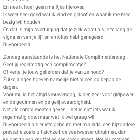
En nee ik hoef geen mailtjes hierover.
Ik weet heel goed wat ik vind en geloof en waar ik me mee
bezig wil houden.
En dat is mijn overtuiging dat je ziek wordt als je te lang de
signalen van je lijf en emoties hebt genegeerd.
Bijvoorbeeld.
Zondag aanstaande is het Nationale Complimentendag..
Geef jij regelmatig een complimentje?
Of vertel je jouw geliefden dat je van ze houd?
Zulke dingen hoeven namelijk niet alleen op bepaalde
dagen.
Voor mij is het altijd vrouwendag, ik ben zeer voor girlpower
en de godinnen en de gelijkwaardigheid.
Net als complimenten geven... het is niet iets wat ik
regelmatig doe, maar wat ik wel graag wil.
Bijvoorbeeld als er iets gebeurd met m'n kids, een bijzondere
prestatie zoals uit zichzelf de vaatwasser uitruimen, dan
krijgen ze een knuffel en een compliment. Net als met een