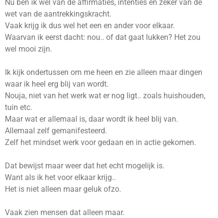
Nu ben ik wel van de affirmaties, intenties en zeker van de
wet van de aantrekkingskracht.
Vaak krijg ik dus wel het een en ander voor elkaar.
Waarvan ik eerst dacht: nou.. of dat gaat lukken? Het zou
wel mooi zijn.
Ik kijk ondertussen om me heen en zie alleen maar dingen
waar ik heel erg blij van wordt.
Nouja, niet van het werk wat er nog ligt.. zoals huishouden,
tuin etc.
Maar wat er allemaal is, daar wordt ik heel blij van.
Allemaal zelf gemanifesteerd.
Zelf het mindset werk voor gedaan en in actie gekomen.
Dat bewijst maar weer dat het echt mogelijk is.
Want als ik het voor elkaar krijg..
Het is niet alleen maar geluk ofzo.
Vaak zien mensen dat alleen maar.