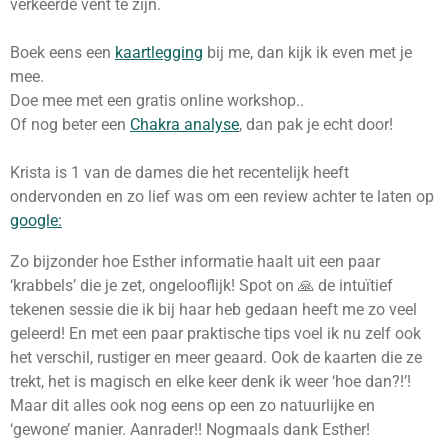
verkeerde vent te zijn.
Boek eens een
kaartlegging
bij me, dan kijk ik even met je
mee.
Doe mee met een gratis online workshop..
Of nog beter een
Chakra analyse
, dan pak je echt door!
Krista is 1 van de dames die het recentelijk heeft
ondervonden en zo lief was om een review achter te laten op
google:
Zo bijzonder hoe Esther informatie haalt uit een paar
‘krabbels’ die je zet, ongelooflijk! Spot on 🙏 de intuïtief
tekenen sessie die ik bij haar heb gedaan heeft me zo veel
geleerd! En met een paar praktische tips voel ik nu zelf ook
het verschil, rustiger en meer geaard. Ook de kaarten die ze
trekt, het is magisch en elke keer denk ik weer ‘hoe dan?!’!
Maar dit alles ook nog eens op een zo natuurlijke en
‘gewone’ manier. Aanrader!! Nogmaals dank Esther!