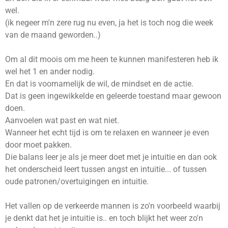
wel.
(ik negeer m'n zere rug nu even, ja het is toch nog die week
van de maand geworden..)
Om al dit moois om me heen te kunnen manifesteren heb ik
wel het 1 en ander nodig.
En dat is voornamelijk de wil, de mindset en de actie.
Dat is geen ingewikkelde en geleerde toestand maar gewoon
doen.
Aanvoelen wat past en wat niet.
Wanneer het echt tijd is om te relaxen en wanneer je even
door moet pakken.
Die balans leer je als je meer doet met je intuitie en dan ook
het onderscheid leert tussen angst en intuitie... of tussen
oude patronen/overtuigingen en intuitie.
Het vallen op de verkeerde mannen is zo'n voorbeeld waarbij
je denkt dat het je intuitie is.. en toch blijkt het weer zo'n