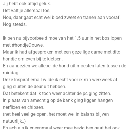
Jij hebt ook altijd geluk.
Het valt je allemaal toe.
Nou, daar gaat echt wel bloed zweet en tranen aan vooraf.
Nog steeds.
Ik ben nu bijvoorbeeld moe van het 1,5 uur in het bos lopen
met #hondjeDouwe.
Maar ik had afgesproken met een gezellige dame met dito
hondje om even bij te kletsen.
En aangezien we allebei de hond uit moesten laten tussen de
middag..
Deze Inspiratiemail wilde ik echt voor ik m'n werkweek af
ging sluiten de deur uit hebben.
Dat betekent dat ik toch weer achter de pc ging zitten.
In plaats van amechtig op de bank ging liggen hangen
netflixen en chipsen..
(net heel veel gelopen, het moet wel in balans blijven
natuurlijk..)
En ach als ik er eenmaal weer mee bezig ben gaat het ook