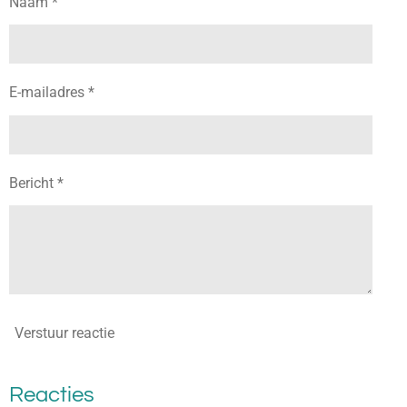
Naam *
E-mailadres *
Bericht *
Verstuur reactie
Reacties