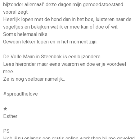
bijzonder allemaal" deze dagen mijn gemoedstoestand
vooral zegt.
Heerlijk lopen met de hond dan in het bos, luisteren naar de
vogeltjes en bekijken wat ik er mee kan of doe of wil.
Soms helemaal niks.
Gewoon lekker lopen en in het moment zijn.
De Volle Maan in Steenbok is een bijzondere.
Lees hieronder maar eens waarom en doe er je voordeel
mee.
Ze is nog voelbaar namelijk..
#spreadthelove
★
Esther
PS
Heb jij nu onlangs een gratis online workshop bij me gevolgd