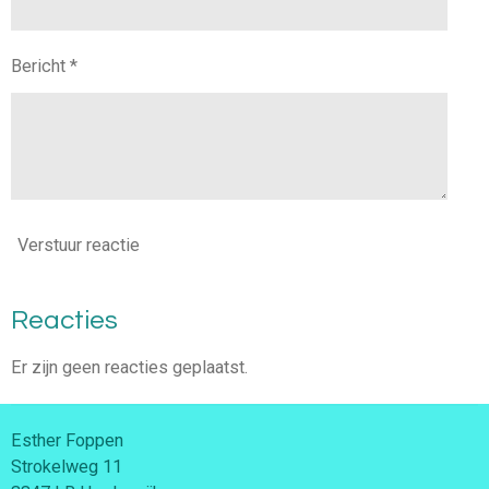
Bericht *
Verstuur reactie
Reacties
Er zijn geen reacties geplaatst.
Esther Foppen
Strokelweg 11